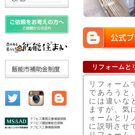
リフォームと
リフォーム
であろうと
には違いな
ますが、気
ォームとリ
に説明させ
リフォーム（